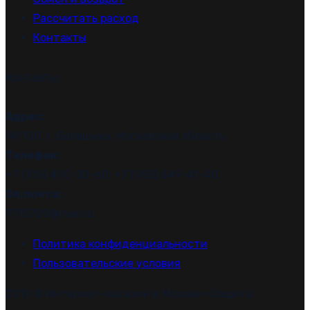
Рассчитать расход
Контакты
Контакты
Адрес:
141100, г. Балашиха, Московская область
Телефон:
+7 (916) 490-30-60; +7 (985) 649-41-40
Эл.почта:
9715720@mail.ru
Политика конфиденциальности
Пользовательские условия
2019 © Интернет-магазин в Москве «Защита