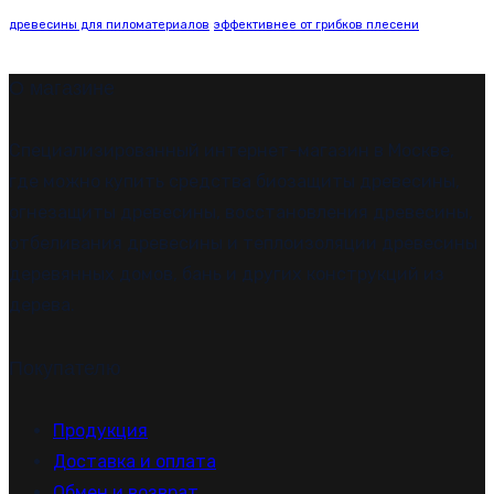
древесины для пиломатериалов
эффективнее от грибков плесени
О магазине
Специализированный интернет-магазин в Москве,
где можно купить средства биозащиты древесины,
огнезащиты древесины, восстановления древесины,
отбеливания древесины и теплоизоляции древесины
деревянных домов, бань и других конструкций из
дерева.
Покупателю
Продукция
Доставка и оплата
Обмен и возврат