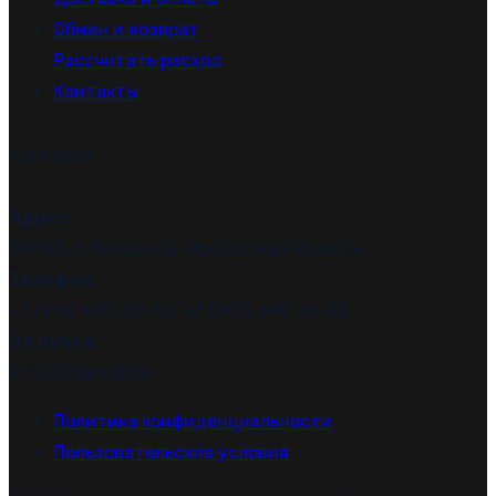
Обмен и возврат
Рассчитать расход
Контакты
Контакты
Адрес:
141100, г. Балашиха, Московская область
Телефон:
+7 (916) 490-30-60; +7 (985) 649-41-40
Эл.почта:
9715720@mail.ru
Политика конфиденциальности
Пользовательские условия