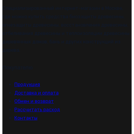
Специализированный интернет-магазин в Москве,
где можно купить средства биозащиты древесины,
огнезащиты древесины, восстановления древесины,
отбеливания древесины и теплоизоляции древесины
деревянных домов, бань и других конструкций из
дерева.
Покупателю
Продукция
Доставка и оплата
Обмен и возврат
Рассчитать расход
Контакты