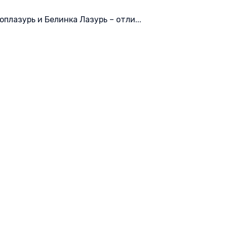
оплазурь и Белинка Лазурь – отли...