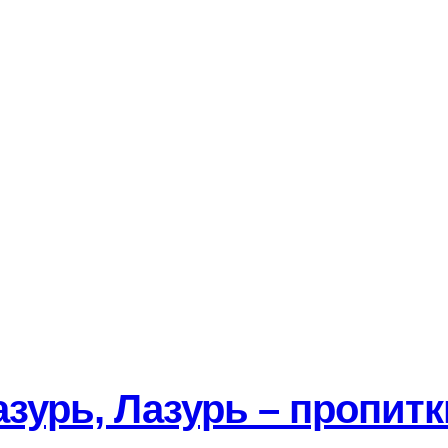
азурь, Лазурь – пропитк