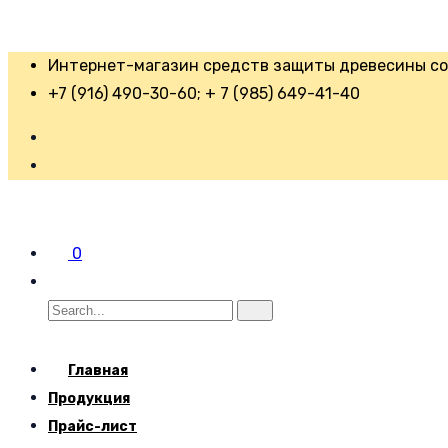
Интернет-магазин средств защиты древесины со 
+7 (916) 490-30-60; + 7 (985) 649-41-40
0
Главная
Продукция
Прайс-лист