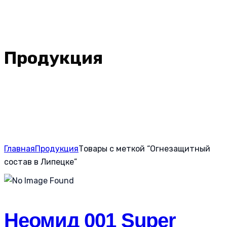
Продукция
Главная
Продукция
Товары с меткой “Огнезащитный
состав в Липецке”
Неомид 001 Super