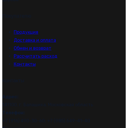
Покупателю
Продукция
Доставка и оплата
Обмен и возврат
Рассчитать расход
Контакты
Контакты
Адрес:
141100, г. Балашиха, Московская область
Телефон:
+7 (916) 490-30-60; +7 (985) 649-41-40