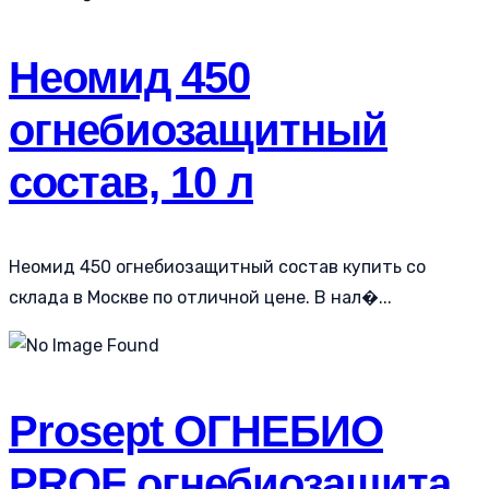
Неомид 450
огнебиозащитный
состав, 10 л
Неомид 450 огнебиозащитный состав купить со
склада в Москве по отличной цене. В нал�...
Prosept ОГНЕБИО
PROF огнебиозащита