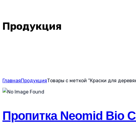
Продукция
Главная
Продукция
Товары с меткой “Краски для деревя
Пропитка Neomid Bio Co