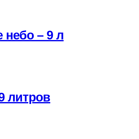
 небо – 9 л
 9 литров