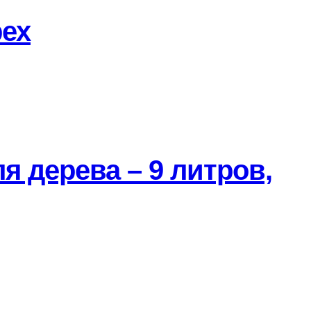
рех
я дерева – 9 литров,