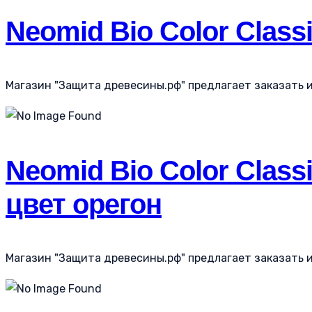
Neomid Bio Color Class
Магазин "Защита древесины.рф" предлагает заказать и к
Neomid Bio Color Class
цвет орегон
Магазин "Защита древесины.рф" предлагает заказать и к