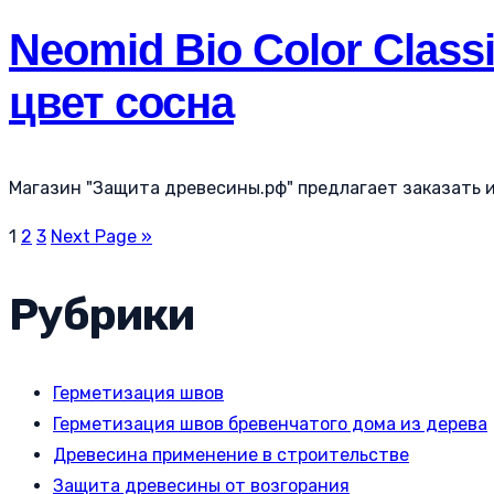
Neomid Bio Color Class
цвет сосна
Магазин "Защита древесины.рф" предлагает заказать и к
1
2
3
Next Page »
Рубрики
Герметизация швов
Герметизация швов бревенчатого дома из дерева
Древесина применение в строительстве
Защита древесины от возгорания