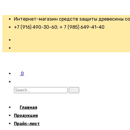
Интернет-магазин средств защиты древесины со 
+7 (916) 490-30-60; + 7 (985) 649-41-40
0
Главная
Продукция
Прайс-лист