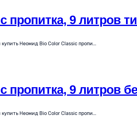
ic пропитка, 9 литров ти
упить Неомид Bio Color Classic пропи...
ic пропитка, 9 литров б
упить Неомид Bio Color Classic пропи...