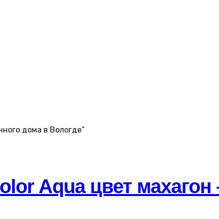
нного дома в Вологде”
lor Aqua цвет махагон 