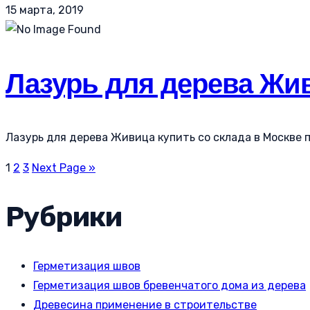
15 марта, 2019
Лазурь для дерева Жив
Лазурь для дерева Живица купить со склада в Москве по
1
2
3
Next Page »
Рубрики
Герметизация швов
Герметизация швов бревенчатого дома из дерева
Древесина применение в строительстве