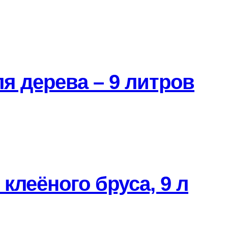
ля дерева – 9 литров
клеёного бруса, 9 л