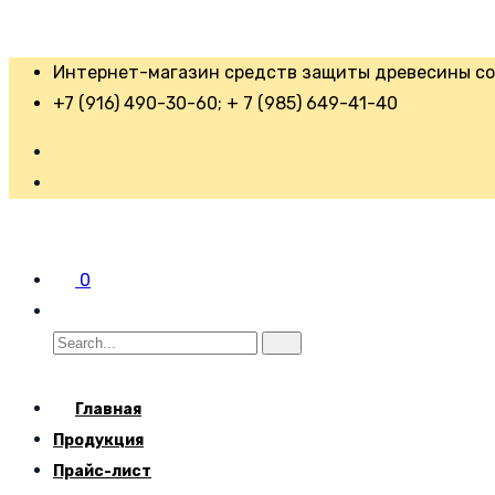
Интернет-магазин средств защиты древесины со 
+7 (916) 490-30-60; + 7 (985) 649-41-40
0
Главная
Продукция
Прайс-лист