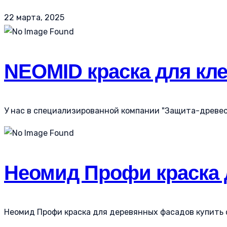
22 марта, 2025
NEOMID краска для клеё
У нас в специализированной компании "Защита-древеси
Неомид Профи краска 
Неомид Профи краска для деревянных фасадов купить с