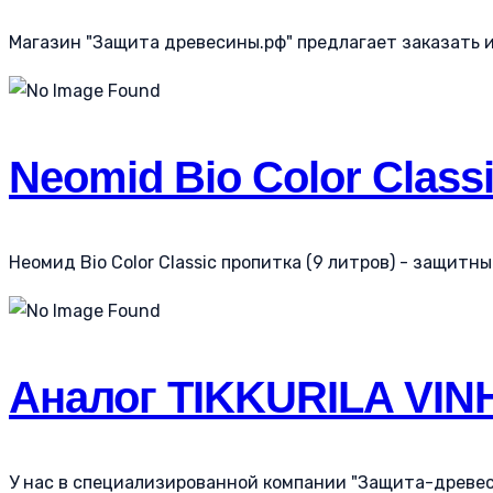
Магазин "Защита древесины.рф" предлагает заказать и к
Neomid Bio Color Class
Неомид Bio Color Classic пропитка (9 литров) - защитн
Аналог TIKKURILA VINH
У нас в специализированной компании "Защита-древеси