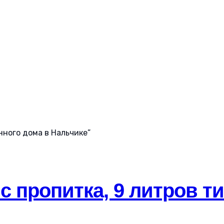
нного дома в Нальчике”
ic пропитка, 9 литров ти