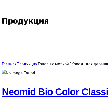
Продукция
Главная
Продукция
Товары с меткой “Краски для деревя
Neomid Bio Color Class