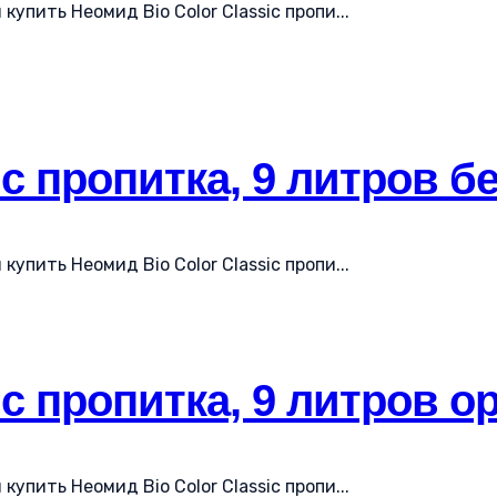
упить Неомид Bio Color Classic пропи...
ic пропитка, 9 литров б
упить Неомид Bio Color Classic пропи...
ic пропитка, 9 литров о
упить Неомид Bio Color Classic пропи...