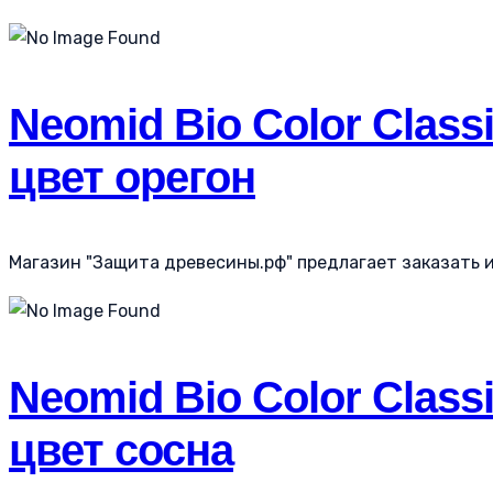
Neomid Bio Color Class
цвет орегон
Магазин "Защита древесины.рф" предлагает заказать и к
Neomid Bio Color Class
цвет сосна