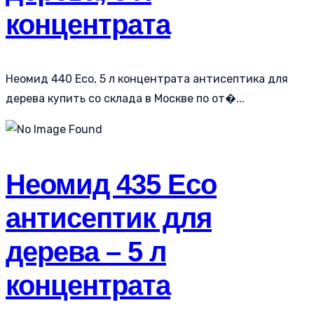
концентрата
Неомид 440 Eco, 5 л концентрата антисептика для
дерева купить со склада в Москве по от�...
Неомид 435 Eco
антисептик для
дерева – 5 л
концентрата