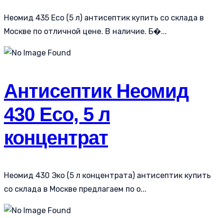
Неомид 435 Eco (5 л) антисептик купить со склада в
Москве по отличной цене. В наличие. Б�...
Антисептик Неомид
430 Eco, 5 л
концентрат
Неомид 430 Эко (5 л концентрата) антисептик купить
со склада в Москве предлагаем по о...