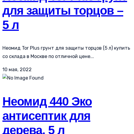
для защиты торцов –
5 л
Неомид Tor Plus грунт для защиты торцов (5 л) купить
со склада в Москве по отличной цене...
10 мая, 2022
Неомид 440 Эко
антисептик для
дерева, 5 л