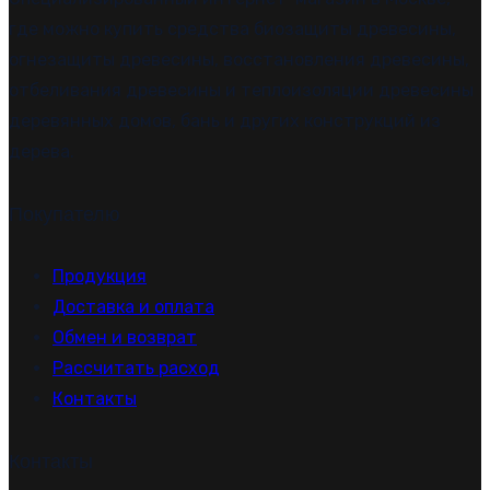
где можно купить средства биозащиты древесины,
огнезащиты древесины, восстановления древесины,
отбеливания древесины и теплоизоляции древесины
деревянных домов, бань и других конструкций из
дерева.
Покупателю
Продукция
Доставка и оплата
Обмен и возврат
Рассчитать расход
Контакты
Контакты