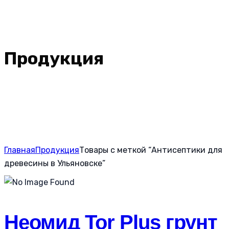
Продукция
Главная
Продукция
Товары с меткой “Антисептики для
древесины в Ульяновске”
Неомид Tor Plus грунт