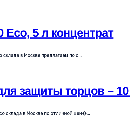
 Eco, 5 л концентрат
 склада в Москве предлагаем по о...
для защиты торцов – 10
 со склада в Москве по отличной цен�...