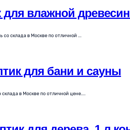
к для влажной древеси
со склада в Москве по отличной ...
тик для бани и сауны
склада в Москве по отличной цене....
птик для дерева, 1 л ко