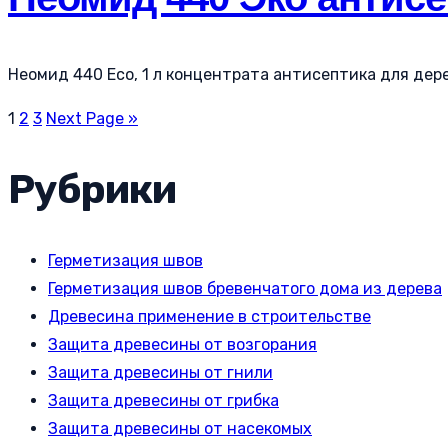
Неомид 440 Eco, 1 л концентрата антисептика для дерев
1
2
3
Next Page »
Рубрики
Герметизация швов
Герметизация швов бревенчатого дома из дерева
Древесина применение в строительстве
Защита древесины от возгорания
Защита древесины от гнили
Защита древесины от грибка
Защита древесины от насекомых