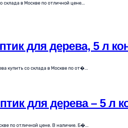
о склада в Москве по отличной цене...
птик для дерева, 5 л ко
ва купить со склада в Москве по от�...
птик для дерева – 5 л к
скве по отличной цене. В наличие. Б�...