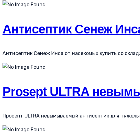
Антисептик Сенеж Инс
Антисептик Сенеж Инса от насекомых купить со склада 
Prosept ULTRA невымы
Просепт ULTRA невымываемый антисептик для тяжелых у