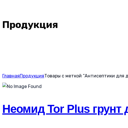
Продукция
Главная
Продукция
Товары с меткой “Антисептики для 
Неомид Tor Plus грунт 