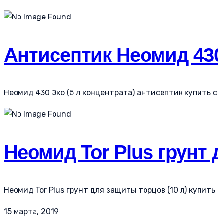
Антисептик Неомид 430
Неомид 430 Эко (5 л концентрата) антисептик купить со
Неомид Tor Plus грунт 
Неомид Tor Plus грунт для защиты торцов (10 л) купить
15 марта, 2019