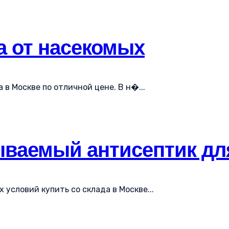
а от насекомых
в Москве по отличной цене. В н�...
ваемый антисептик дл
словий купить со склада в Москве...