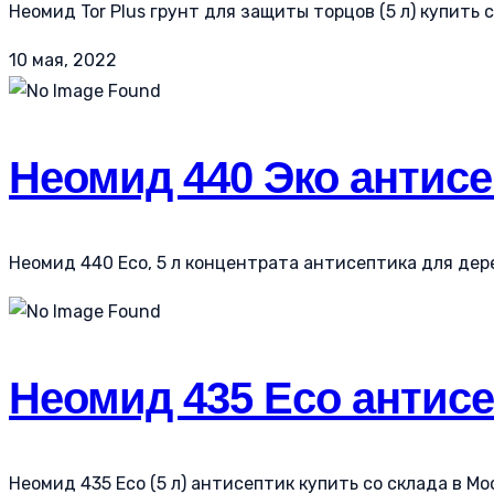
Неомид Tor Plus грунт для защиты торцов (5 л) купить с
10 мая, 2022
Неомид 440 Эко антисе
Неомид 440 Eco, 5 л концентрата антисептика для дере
Неомид 435 Eco антисе
Неомид 435 Eco (5 л) антисептик купить со склада в Мо