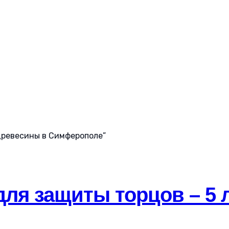
древесины в Симферополе”
для защиты торцов – 5 