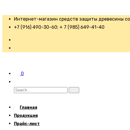
Интернет-магазин средств защиты древесины со 
+7 (916) 490-30-60; + 7 (985) 649-41-40
0
Главная
Продукция
Прайс-лист