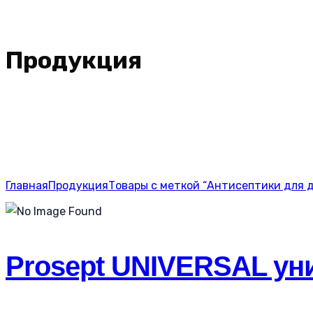
Продукция
Главная
Продукция
Товары с меткой “Антисептики для 
Prosept UNIVERSAL уни