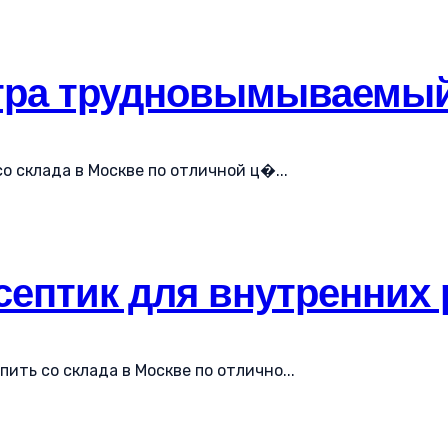
ьтра трудновымываемы
 склада в Москве по отличной ц�...
септик для внутренних 
ить со склада в Москве по отлично...