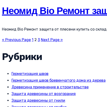
Неомид Bio Ремонт защ
Неомид Bio Ремонт защита от плесени купить со склада
« Previous Page
1
2
3
Next Page »
Рубрики
Герметизация швов
Герметизация швов бревенчатого дома из дерева
Древесина применение в строительстве
Защита древесины от возгорания
Защита древесины от гнили