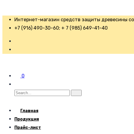
Интернет-магазин средств защиты древесины со 
+7 (916) 490-30-60; + 7 (985) 649-41-40
0
Главная
Продукция
Прайс-лист