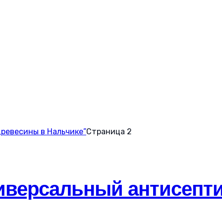
древесины в Нальчике”
Страница 2
версальный антисептик