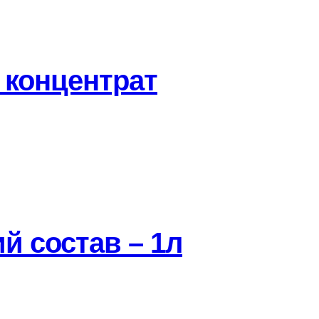
 концентрат
й состав – 1л