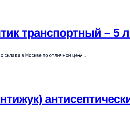
тик транспортный – 5 л
о склада в Москве по отличной це�...
нтижук) антисептически