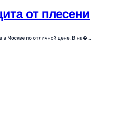
ита от плесени
 в Москве по отличной цене. В на�...