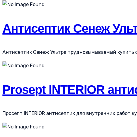
Антисептик Сенеж Ул
Антисептик Сенеж Ультра трудновымываемый купить со
Prosept INTERIOR анти
Просепт INTERIOR антисептик для внутренних работ куп