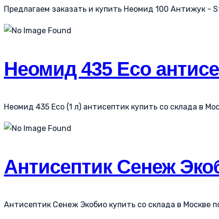
Предлагаем заказать и купить Неомид 100 Антижук - S
Неомид 435 Eco антисе
Неомид 435 Eco (1 л) антисептик купить со склада в Мос
Антисептик Сенеж Эко
Антисептик Сенеж Экобио купить со склада в Москве по