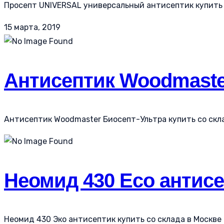
Просепт UNIVERSAL универсальный антисептик купить с
15 марта, 2019
Антисептик Woodmaste
Антисептик Woodmaster Биосепт-Ультра купить со склад
Неомид 430 Eco антис
Неомид 430 Эко антисептик купить со склада в Москве 