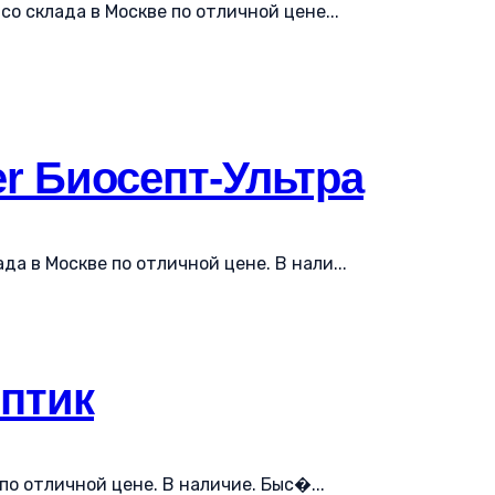
о склада в Москве по отличной цене...
r Биосепт-Ультра
а в Москве по отличной цене. В нали...
ептик
по отличной цене. В наличие. Быс�...