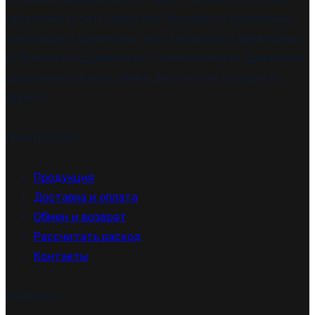
где можно купить средства биозащиты древесины,
огнезащиты древесины, восстановления древесины,
отбеливания древесины и теплоизоляции древесины
деревянных домов, бань и других конструкций из
дерева.
Покупателю
Продукция
Доставка и оплата
Обмен и возврат
Рассчитать расход
Контакты
Контакты