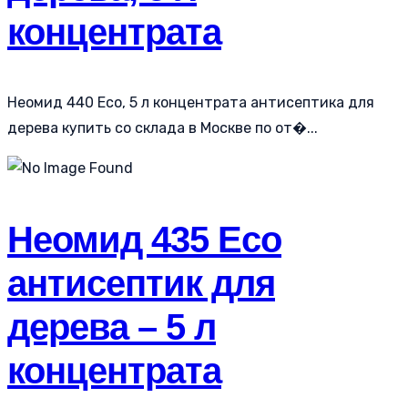
концентрата
Неомид 440 Eco, 5 л концентрата антисептика для
дерева купить со склада в Москве по от�...
Неомид 435 Eco
антисептик для
дерева – 5 л
концентрата