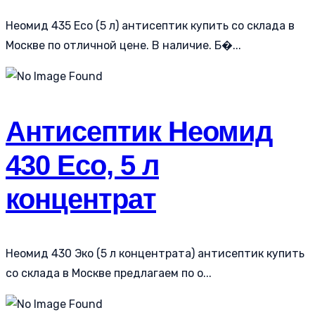
Неомид 435 Eco (5 л) антисептик купить со склада в
Москве по отличной цене. В наличие. Б�...
Антисептик Неомид
430 Eco, 5 л
концентрат
Неомид 430 Эко (5 л концентрата) антисептик купить
со склада в Москве предлагаем по о...