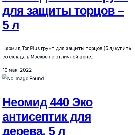
для защиты торцов –
5 л
Неомид Tor Plus грунт для защиты торцов (5 л) купить
со склада в Москве по отличной цене...
10 мая, 2022
Неомид 440 Эко
антисептик для
дерева, 5 л