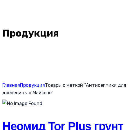
Продукция
Главная
Продукция
Товары с меткой “Антисептики для
древесины в Майкопе”
Неомид Tor Plus грунт