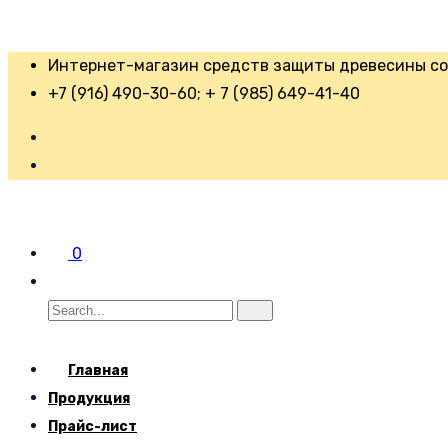
Интернет-магазин средств защиты древесины со 
+7 (916) 490-30-60; + 7 (985) 649-41-40
0
Главная
Продукция
Прайс-лист