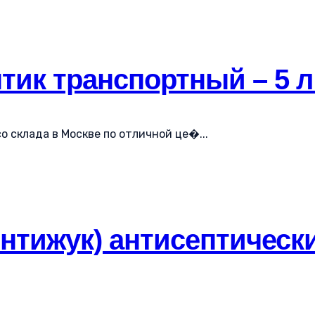
тик транспортный – 5 л
о склада в Москве по отличной це�...
нтижук) антисептически