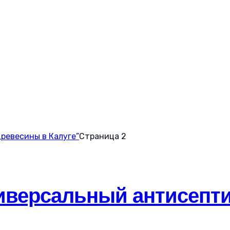
ревесины в Калуге”
Страница 2
версальный антисептик