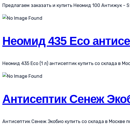
Предлагаем заказать и купить Неомид 100 Антижук - S
Неомид 435 Eco антисе
Неомид 435 Eco (1 л) антисептик купить со склада в Мос
Антисептик Сенеж Эко
Антисептик Сенеж Экобио купить со склада в Москве по