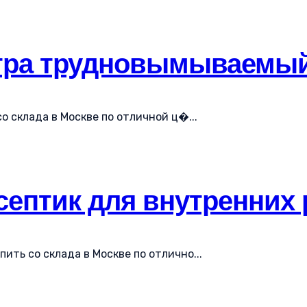
ьтра трудновымываемы
 склада в Москве по отличной ц�...
септик для внутренних 
ить со склада в Москве по отлично...