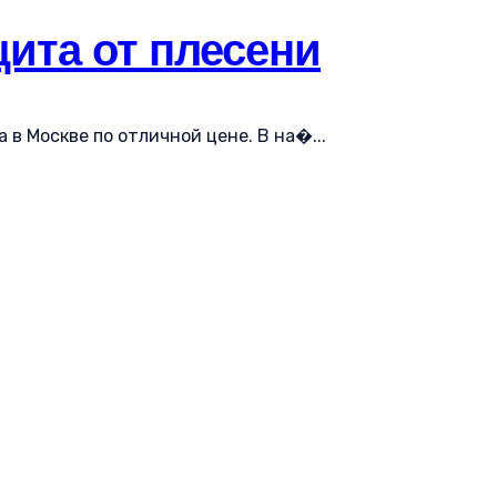
ита от плесени
 в Москве по отличной цене. В на�...