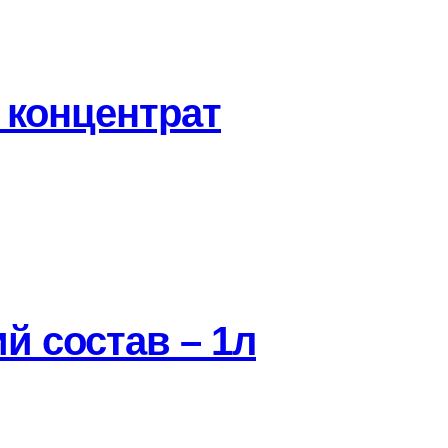
 концентрат
й состав – 1л