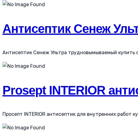
Антисептик Сенеж Ул
Антисептик Сенеж Ультра трудновымываемый купить со
Prosept INTERIOR анти
Просепт INTERIOR антисептик для внутренних работ куп