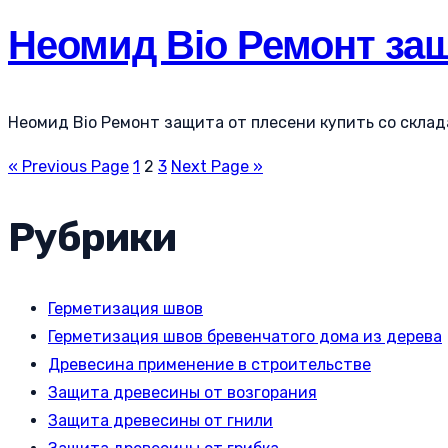
Неомид Bio Ремонт защ
Неомид Bio Ремонт защита от плесени купить со склада
« Previous Page
1
2
3
Next Page »
Рубрики
Герметизация швов
Герметизация швов бревенчатого дома из дерева
Древесина применение в строительстве
Защита древесины от возгорания
Защита древесины от гнили