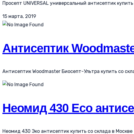
Просепт UNIVERSAL универсальный антисептик купить с
15 марта, 2019
Антисептик Woodmaste
Антисептик Woodmaster Биосепт-Ультра купить со склад
Неомид 430 Eco антис
Неомид 430 Эко антисептик купить со склада в Москве 