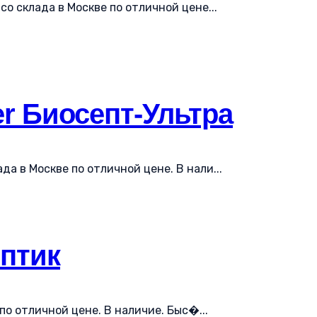
о склада в Москве по отличной цене...
r Биосепт-Ультра
а в Москве по отличной цене. В нали...
ептик
по отличной цене. В наличие. Быс�...