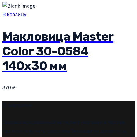
В корзину
Макловица Master
Color 30-0584
140х30 мм
370
₽
О магазине
Специализированный интернет-магазин в Москве,
где можно купить средства биозащиты древесины,