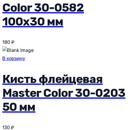
Color 30-0582
100х30 мм
180
₽
В корзину
Кисть флейцевая
Master Color 30-0203
50 мм
130
₽