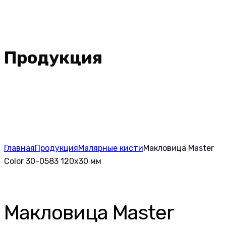
Продукция
Главная
Продукция
Малярные кисти
Макловица Master
Color 30-0583 120х30 мм
Макловица Master