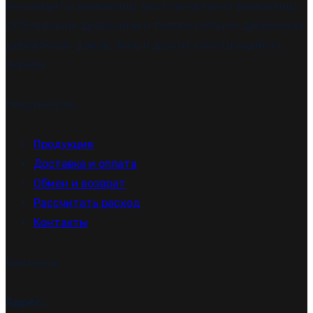
огнезащиты древесины, восстановления древесины,
отбеливания древесины и теплоизоляции древесины
деревянных домов, бань и других конструкций из
дерева.
Покупателю
Продукция
Доставка и оплата
Обмен и возврат
Рассчитать расход
Контакты
Контакты
Адрес: